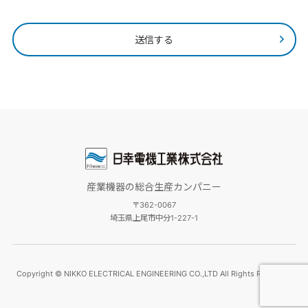
産業機器の総合生産カンパニー
〒362-0067
埼玉県上尾市中分1-227-1
Copyright © NIKKO ELECTRICAL ENGINEERING CO.,LTD All Rights Reserved.