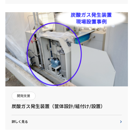
開発支援
炭酸ガス発生装置（筐体設計/組付け/設置）
詳しく見る