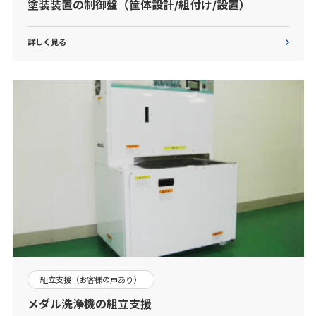
塗装装置の制御盤（筐体設計/組付け/設置）
詳しく見る
組立支援（お客様の声あり）
メダル洗浄機の組立支援