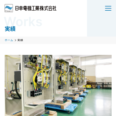
Works
実績
ホーム
実績