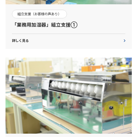
組立支援（お客様の声あり）
「業務用加湿器」組立支援①
詳しく見る