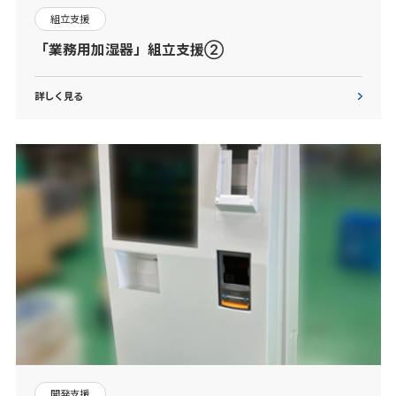
組立支援
「業務用加湿器」組立支援②
詳しく見る
開発支援